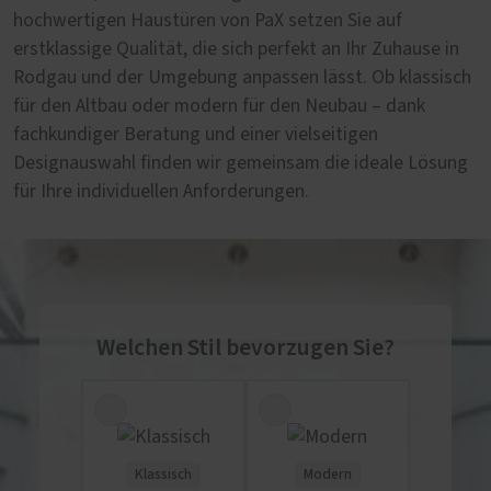
hochwertigen Haustüren von PaX setzen Sie auf
erstklassige Qualität, die sich perfekt an Ihr Zuhause in
Rodgau und der Umgebung anpassen lässt. Ob klassisch
für den Altbau oder modern für den Neubau – dank
fachkundiger Beratung und einer vielseitigen
Designauswahl finden wir gemeinsam die ideale Lösung
für Ihre individuellen Anforderungen.
Welchen Stil bevorzugen Sie?
Klassisch
Modern