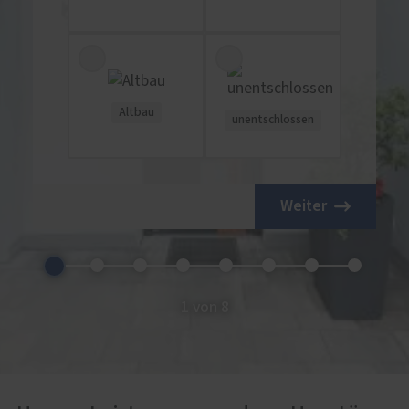
Altbau
unentschlossen
Weiter
1 von 8