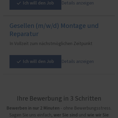
Ich will den Job
Details anzeigen
Gesellen (m/w/d) Montage und
Reparatur
In Vollzeit zum nächstmöglichen Zeitpunkt
Ich will den Job
Details anzeigen
Ihre Bewerbung in 3 Schritten
Bewerben in nur 2 Minuten
- ohne Bewerbungsstress.
wer Sie sind
wie wir Sie
Sagen Sie uns einfach,
und